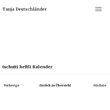
Tanja Deutschländer
tschutti heftli Kalender
Vorherige
Zurück zu Übersicht
Nächste